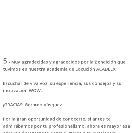
5
-
Muy agradecidas y agradecidos por la Bendición que
tuvimos en nuestra academia de Locución ACADEEX.
Escuchar de viva voz, su experiencia, sus consejos y su
motivación WOW.
¡GRACIAS! Gerardo Vásquez
Por la gran oportunidad de conocerte, si antes te
admirábamos por tu profesionalismo, ahora es mayor esa
admiración y respeto porqué unidas a tu excelencia