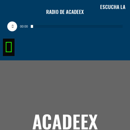
ESCUCHA LA
RADIO DE ACADEEX
Audio
Player
00:00
ACADEEX