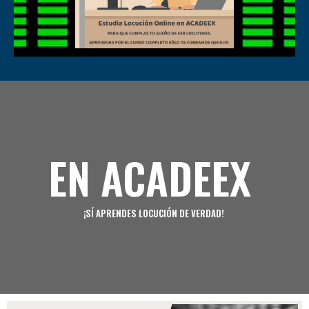
EN ACADEEX
¡SÍ APRENDES LOCUCIÓN DE VERDAD!