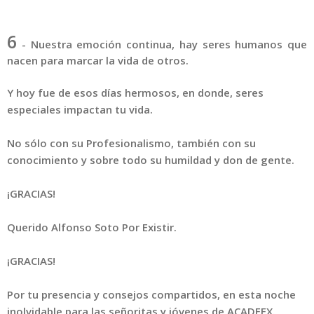
6
-
Nuestra emoción continua, hay seres humanos que
nacen para marcar la vida de otros.
Y hoy fue de esos días hermosos, en donde, seres
especiales impactan tu vida.
No sólo con su Profesionalismo, también con su
conocimiento y sobre todo su humildad y don de gente.
¡GRACIAS!
Querido Alfonso Soto Por Existir.
¡GRACIAS!
Por tu presencia y consejos compartidos, en esta noche
inolvidable para las señoritas y jóvenes de ACADEEX.